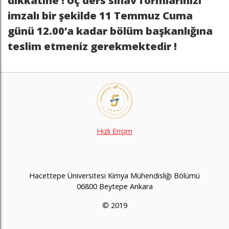
dikkatine ! Üç ders sınav formlarınızı
imzalı bir şekilde 11 Temmuz Cuma
günü 12.00’a kadar bölüm başkanlığına
teslim etmeniz gerekmektedir !
Hızlı Erişim
Hacettepe Üniversitesi Kimya Mühendisliği Bölümü
06800 Beytepe Ankara
© 2019