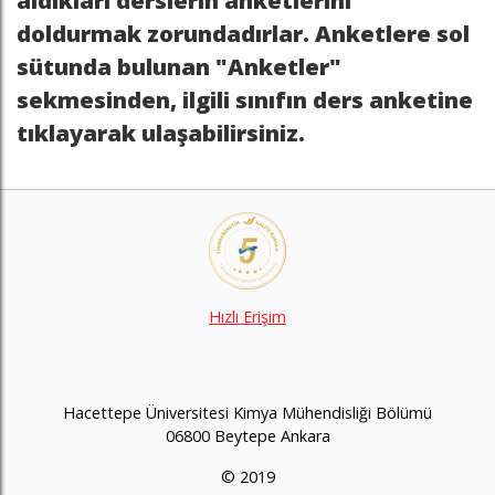
aldıkları derslerin anketlerini
doldurmak zorundadırlar. Anketlere sol
sütunda bulunan "Anketler"
sekmesinden, ilgili sınıfın ders anketine
tıklayarak ulaşabilirsiniz.
Hızlı Erişim
Hacettepe Üniversitesi Kimya Mühendisliği Bölümü
06800 Beytepe Ankara
© 2019