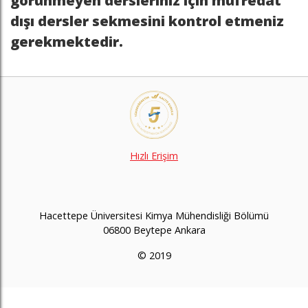
görünmeyen dersleriniz için müfredat
dışı dersler sekmesini kontrol etmeniz
gerekmektedir.
Hızlı Erişim
Hacettepe Üniversitesi Kimya Mühendisliği Bölümü
06800 Beytepe Ankara
© 2019