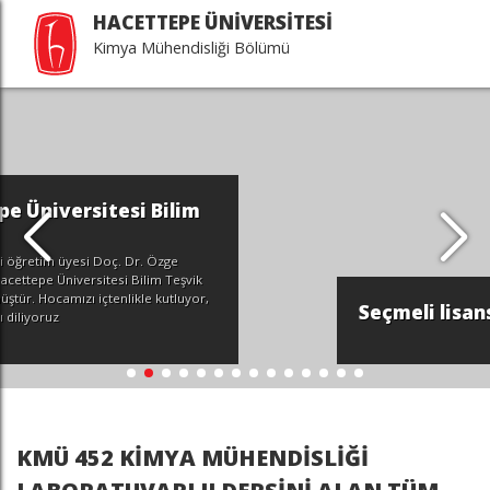
HACETTEPE ÜNİVERSİTESİ
Kimya Mühendisliği Bölümü
Seçmeli lisans derslerimiz >>>
KMÜ 452 KİMYA MÜHENDİSLİĞİ