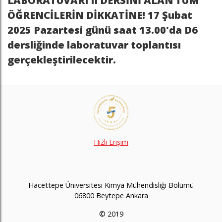
LABORATUVARI II DERSİNİ ALAN TÜM
ÖĞRENCİLERİN DİKKATİNE! 17 Şubat
2025 Pazartesi günü saat 13.00'da D6
dersliğinde laboratuvar toplantısı
gerçekleştirilecektir.
Hızlı Erişim
Hacettepe Üniversitesi Kimya Mühendisliği Bölümü
06800 Beytepe Ankara
© 2019