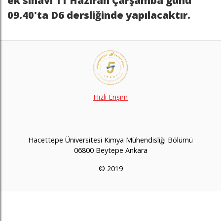
ek sınavı 11 Haziran Çarşamba günü
09.40'ta D6 dersliğinde yapılacaktır.
Hızlı Erişim
Hacettepe Üniversitesi Kimya Mühendisliği Bölümü
06800 Beytepe Ankara
© 2019