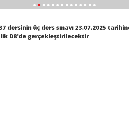
37 dersinin üç ders sınavı 23.07.2025 tarihi
lik D8'de gerçekleştirilecektir