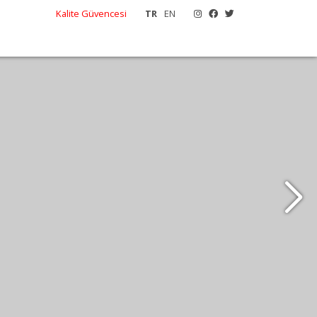
Kalite Güvencesi
TR
EN