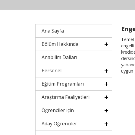
Enge
Ana Sayfa
Temel 
Bölüm Hakkında
engelli
kredide
Anabilim Dalları
dersind
yabancı
Personel
uygun 
Eğitim Programları
Araştırma Faaliyetleri
Öğrenciler İçin
Aday Öğrenciler