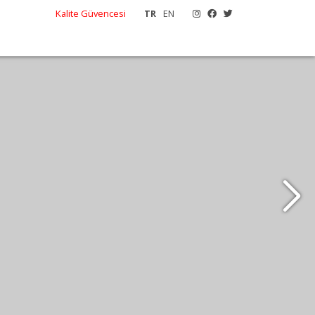
Kalite Güvencesi
TR
EN