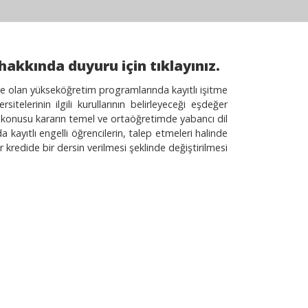
hakkında duyuru için tıklayınız.
e olan yükseköğretim programlarında kayıtlı işitme
sitelerinin ilgili kurullarının belirleyeceği eşdeğer
öz konusu kararın temel ve ortaöğretimde yabancı dil
ayıtlı engelli öğrencilerin, talep etmeleri halinde
ğer kredide bir dersin verilmesi şeklinde değiştirilmesi