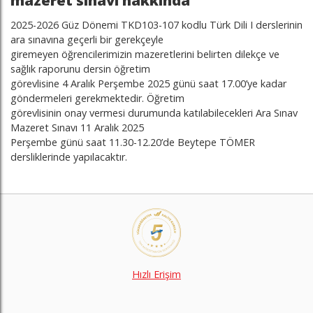
mazeret sınavı hakkında
2025-2026 Güz Dönemi TKD103-107 kodlu Türk Dili I derslerinin
ara sınavına geçerli bir gerekçeyle
giremeyen öğrencilerimizin mazeretlerini belirten dilekçe ve
sağlık raporunu dersin öğretim
görevlisine 4 Aralık Perşembe 2025 günü saat 17.00’ye kadar
göndermeleri gerekmektedir. Öğretim
görevlisinin onay vermesi durumunda katılabilecekleri Ara Sınav
Mazeret Sınavı 11 Aralık 2025
Perşembe günü saat 11.30-12.20’de Beytepe TÖMER
dersliklerinde yapılacaktır.
Hızlı Erişim