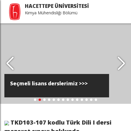
HACETTEPE ÜNİVERSİTESİ
Kimya Mühendisliği Bölümü
Seçmeli lisans derslerimiz >>>
TKD103-107 kodlu Türk Dili I dersi